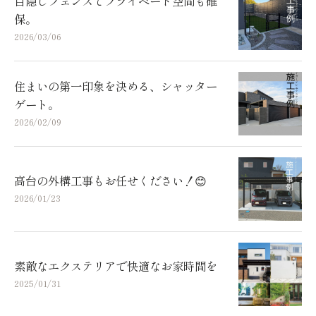
目隠しフェンスでプライベート空間も確
保。
2026/03/06
住まいの第一印象を決める、シャッター
ゲート。
2026/02/09
高台の外構工事もお任せください！😊
2026/01/23
素敵なエクステリアで快適なお家時間を
2025/01/31