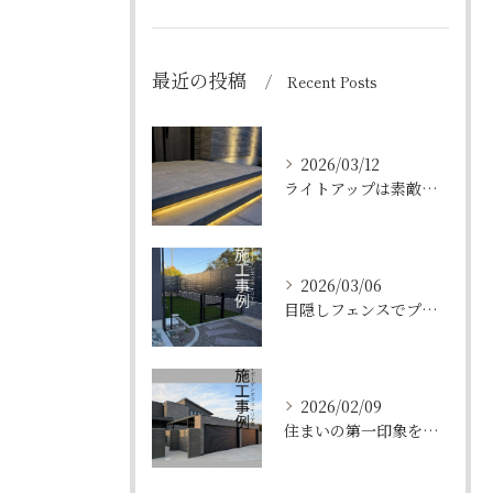
最近の投稿
Recent Posts
2026/03/12
ライトアップは素敵ですね🥰
2026/03/06
目隠しフェンスでプライベート空間も確保。
2026/02/09
住まいの第一印象を決める、シャッターゲート。