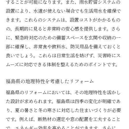
することが可能になります。また、雨水貯留システムの
設置により、水道が使えない場合でも生活用水を確保で
きます。これらのシステムは、設置コストがかかるもの
の、長期的に見ると非常時の安心感を提供します。さら
に、緊急時対応のための備蓄スペースを玄関や収納の一
部に確保し、非常食や飲料水、防災用品を備えておくと
良いでしょう。これらは日常生活を妨げず、災害時にス
ムーズに対応できる体制を整えるためのポイントです。
福島県の地理特性を考慮したリフォーム
福島県のリフォームにおいては、その地理特性を活かし
た設計が求められます。福島県は四季の変化が明確であ
り、夏の暑さと冬の寒さに対応した住まいづくりが必要
です。例えば、断熱材の選定や窓の配置を工夫すること
で、エネルギー効率を高めることができます。さらに、