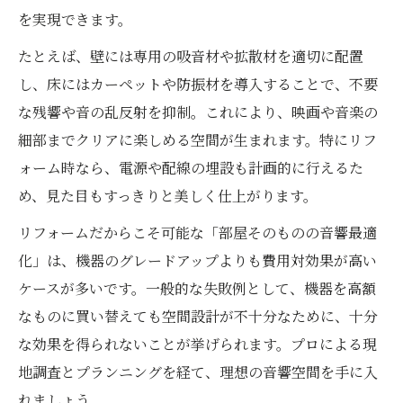
を実現できます。
たとえば、壁には専用の吸音材や拡散材を適切に配置
し、床にはカーペットや防振材を導入することで、不要
な残響や音の乱反射を抑制。これにより、映画や音楽の
細部までクリアに楽しめる空間が生まれます。特にリフ
ォーム時なら、電源や配線の埋設も計画的に行えるた
め、見た目もすっきりと美しく仕上がります。
リフォームだからこそ可能な「部屋そのものの音響最適
化」は、機器のグレードアップよりも費用対効果が高い
ケースが多いです。一般的な失敗例として、機器を高額
なものに買い替えても空間設計が不十分なために、十分
な効果を得られないことが挙げられます。プロによる現
地調査とプランニングを経て、理想の音響空間を手に入
れましょう。