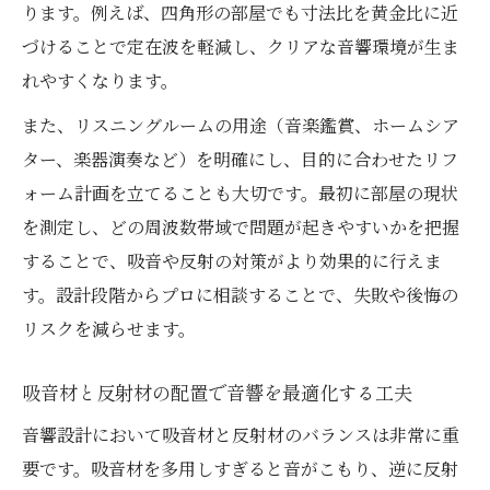
ります。例えば、四角形の部屋でも寸法比を黄金比に近
づけることで定在波を軽減し、クリアな音響環境が生ま
れやすくなります。
また、リスニングルームの用途（音楽鑑賞、ホームシア
ター、楽器演奏など）を明確にし、目的に合わせたリフ
ォーム計画を立てることも大切です。最初に部屋の現状
を測定し、どの周波数帯域で問題が起きやすいかを把握
することで、吸音や反射の対策がより効果的に行えま
す。設計段階からプロに相談することで、失敗や後悔の
リスクを減らせます。
吸音材と反射材の配置で音響を最適化する工夫
音響設計において吸音材と反射材のバランスは非常に重
要です。吸音材を多用しすぎると音がこもり、逆に反射