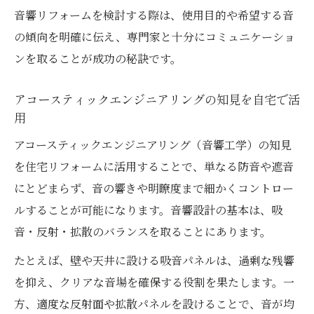
音響リフォームを検討する際は、使用目的や希望する音
の傾向を明確に伝え、専門家と十分にコミュニケーショ
ンを取ることが成功の秘訣です。
アコースティックエンジニアリングの知見を自宅で活
用
アコースティックエンジニアリング（音響工学）の知見
を住宅リフォームに活用することで、単なる防音や遮音
にとどまらず、音の響きや明瞭度まで細かくコントロー
ルすることが可能になります。音響設計の基本は、吸
音・反射・拡散のバランスを取ることにあります。
たとえば、壁や天井に設ける吸音パネルは、過剰な残響
を抑え、クリアな音場を確保する役割を果たします。一
方、適度な反射面や拡散パネルを設けることで、音が均