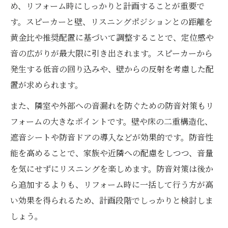
め、リフォーム時にしっかりと計画することが重要で
す。スピーカーと壁、リスニングポジションとの距離を
黄金比や推奨配置に基づいて調整することで、定位感や
音の広がりが最大限に引き出されます。スピーカーから
発生する低音の回り込みや、壁からの反射を考慮した配
置が求められます。
また、隣室や外部への音漏れを防ぐための防音対策もリ
フォームの大きなポイントです。壁や床の二重構造化、
遮音シートや防音ドアの導入などが効果的です。防音性
能を高めることで、家族や近隣への配慮をしつつ、音量
を気にせずにリスニングを楽しめます。防音対策は後か
ら追加するよりも、リフォーム時に一括して行う方が高
い効果を得られるため、計画段階でしっかりと検討しま
しょう。