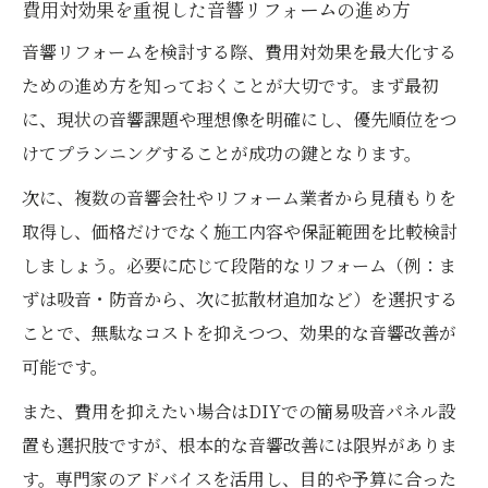
費用対効果を重視した音響リフォームの進め方
音響リフォームを検討する際、費用対効果を最大化する
ための進め方を知っておくことが大切です。まず最初
に、現状の音響課題や理想像を明確にし、優先順位をつ
けてプランニングすることが成功の鍵となります。
次に、複数の音響会社やリフォーム業者から見積もりを
取得し、価格だけでなく施工内容や保証範囲を比較検討
しましょう。必要に応じて段階的なリフォーム（例：ま
ずは吸音・防音から、次に拡散材追加など）を選択する
ことで、無駄なコストを抑えつつ、効果的な音響改善が
可能です。
また、費用を抑えたい場合はDIYでの簡易吸音パネル設
置も選択肢ですが、根本的な音響改善には限界がありま
す。専門家のアドバイスを活用し、目的や予算に合った