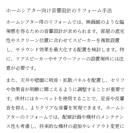
ホームシアター向け音響設計のリフォーム手法
ホームシアター用のリフォームでは、映画館のような臨
場感を得るための音響設計が求められます。部屋の遮光
性やスクリーン位置に合わせてスピーカーを複数設置
し、サラウンド効果を最大化する配置を検討します。特
に、リアスピーカーやサブウーファーの設置場所には注
意が必要です。
また、天井や壁面に吸音・拡散パネルを配置し、セリフ
や効果音が明瞭に聞こえるように調整することが重要で
す。床材にはカーペットを使用することで、足音や反響
音を抑え、よりクリアな音響を実現できます。ホームシ
アターのリフォームでは、配線計画や機材のメンテナン
ス性も考慮し、将来的な機材の追加やレイアウト変更に