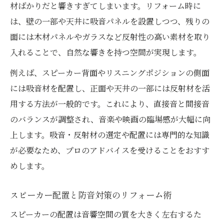
材ばかりだと響きすぎてしまいます。リフォーム時に
は、壁の一部や天井に吸音パネルを設置しつつ、残りの
面には木材パネルやガラスなど反射性の高い素材を取り
入れることで、自然な響きを持つ空間が実現します。
例えば、スピーカー背面やリスニングポジションの側面
には吸音材を配置し、正面や天井の一部には反射材を活
用する方法が一般的です。これにより、直接音と間接音
のバランスが調整され、音楽や映画の臨場感が大幅に向
上します。吸音・反射材の選定や配置には専門的な知識
が必要なため、プロのアドバイスを受けることをおすす
めします。
スピーカー配置と防音対策のリフォーム術
スピーカーの配置は音響空間の質を大きく左右するた