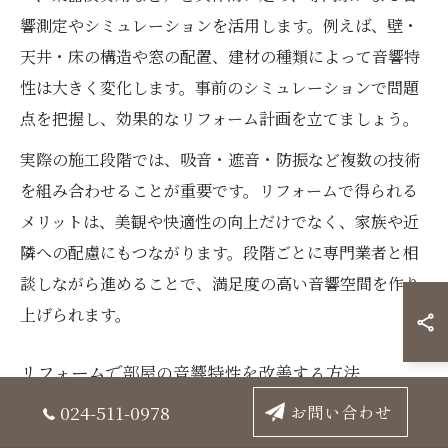
響測定やシミュレーションを活用します。例えば、壁・
天井・床の構造や窓の配置、建材の種類によって音響特
性は大きく変化します。事前のシミュレーションで問題
点を把握し、効果的なリフォーム計画を立てましょう。
実際の施工段階では、吸音・遮音・防振など複数の技術
を組み合わせることが重要です。リフォームで得られる
メリットは、美観や快適性の向上だけでなく、家族や近
隣への配慮にもつながります。段階ごとに専門業者と相
談しながら進めることで、満足度の高い音響空間を作り
上げられます。
リフォームで部屋の音響特性を改善する方法
024-511-0978
部屋の音響特性を高めるには、吸音材や反射材のバラン
お問い合わせ
スを考慮したリフォームがポイントとなります。特に、