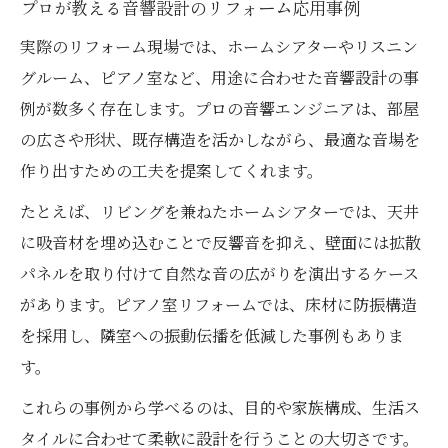
プロが教える音響設計のリフォーム応用事例
実際のリフォーム現場では、ホームシアターやリスニン
グルーム、ピアノ室など、用途に合わせた音響設計の事
例が数多く存在します。プロの音響エンジニアは、部屋
の広さや形状、既存構造を活かしながら、最適な音場を
作り出すための工夫を提案してくれます。
たとえば、リビングを兼ねたホームシアターでは、天井
に吸音材を埋め込むことで反響音を抑え、壁面には拡散
パネルを取り付けて自然な音の広がりを演出するケース
があります。ピアノ室リフォームでは、床材に防振構造
を採用し、隣室への振動伝播を低減した事例もありま
す。
これらの事例から学べるのは、目的や家族構成、生活ス
タイルに合わせて柔軟に設計を行うことの大切さです。